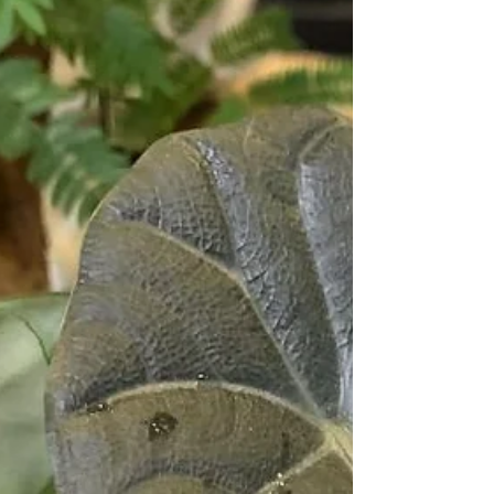
cottontail
2024年6月12日
新入りプランツ♪6/12