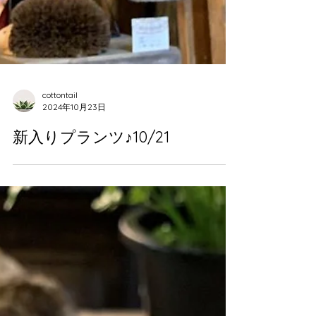
cottontail
2024年10月23日
新入りプランツ♪10/21