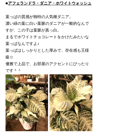
■
アフェランドラ・ダニア・ホワイトウォッシュ
葉っぱの質感が独特の人気種ダニア。
濃い緑の葉に白い葉脈のダニアが一般的なんで
すが、この子は葉脈が真っ白。
まるでホワイトチョコレートをかけたみたいな
葉っぱなんですよ♪
葉っぱはしっかりとした厚みで、存在感も王様
級☆
優雅で上品で、お部屋のアクセントにぴったり
です＾＾