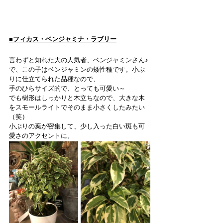
■フィカス・ベンジャミナ・ラブリー
言わずと知れた大の人気者、ベンジャミンさん♪
で、この子はベンジャミンの矮性種です。小ぶ
りに仕立てられた品種なので、
手のひらサイズ的で、とっても可愛い～
でも樹形はしっかりと木立ちなので、大きな木
をスモールライトでそのまま小さくしたみたい
（笑）
小ぶりの葉が密集して、少し入った白い斑も可
愛さのアクセントに。