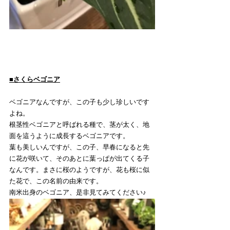
■さくらベゴニア
ベゴニアなんですが、この子も少し珍しいです
よね。
根茎性ベゴニアと呼ばれる種で、茎が太く、地
面を這うように成長するベゴニアです。
葉も美しいんですが、この子、早春になると先
に花が咲いて、そのあとに葉っぱが出てくる子
なんです。まさに桜のようですが、花も桜に似
た花で、この名前の由来です。
南米出身のベゴニア、是非見てみてください♪