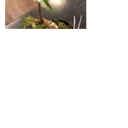
ということで、まだまだ新しい子がいるので、
お近くに来られたらお店も覗いてみてください
ね♪