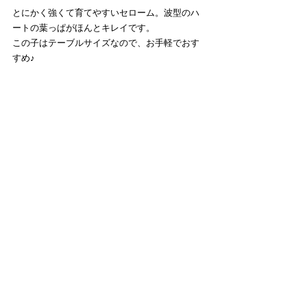
とにかく強くて育てやすいセローム。波型のハ
ートの葉っぱがほんとキレイです。
この子はテーブルサイズなので、お手軽でおす
すめ♪