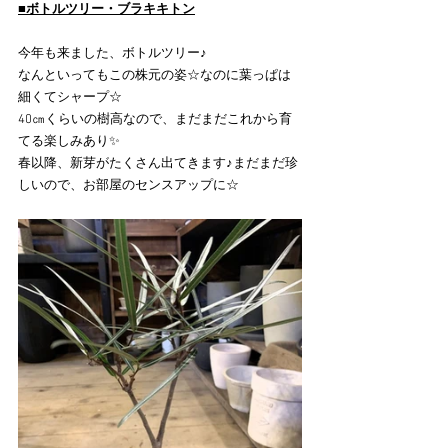
■ボトルツリー・ブラキキトン
今年も来ました、ボトルツリー♪
なんといってもこの株元の姿☆なのに葉っぱは
細くてシャープ☆
40㎝くらいの樹高なので、まだまだこれから育
てる楽しみあり✨
春以降、新芽がたくさん出てきます♪まだまだ珍
しいので、お部屋のセンスアップに☆