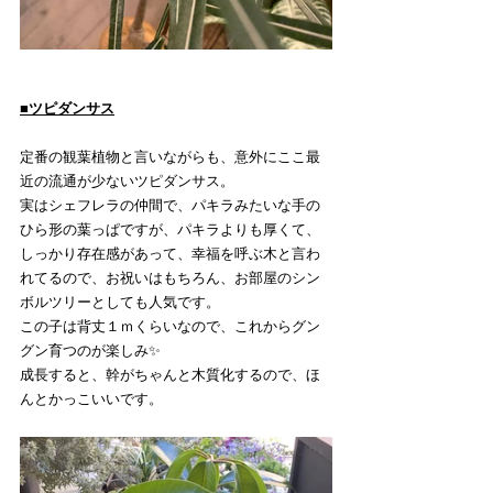
■
ツピダンサス
定番の観葉植物と言いながらも、意外にここ最
近の流通が少ないツピダンサス。
実はシェフレラの仲間で、パキラみたいな手の
ひら形の葉っぱですが、パキラよりも厚くて、
しっかり存在感があって、幸福を呼ぶ木と言わ
れてるので、お祝いはもちろん、お部屋のシン
ボルツリーとしても人気です。
この子は背丈１ｍくらいなので、これからグン
グン育つのが楽しみ✨
成長すると、幹がちゃんと木質化するので、ほ
んとかっこいいです。