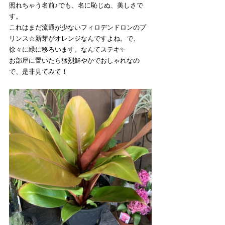
照れちゃう名前♪でも、名に恥じぬ、美しさで
す。
これはまだ流通が少ないフィロデンドロンのプ
リンス☆新芽がオレンジなんですよね。で、
徐々に緑に移ろいます。なんてステキ✨
お部屋に置いたら猛烈鮮やかでおしゃれなの
で、是非見てみて！