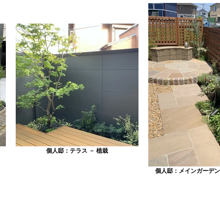
個人邸：テラス － 植栽
個人邸：メインガーデン