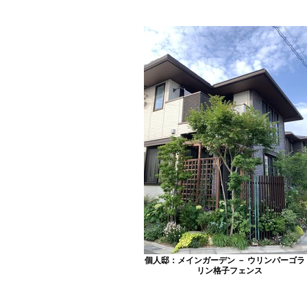
個人邸：メインガーデン － ウリンパーゴラ
リン格子フェンス