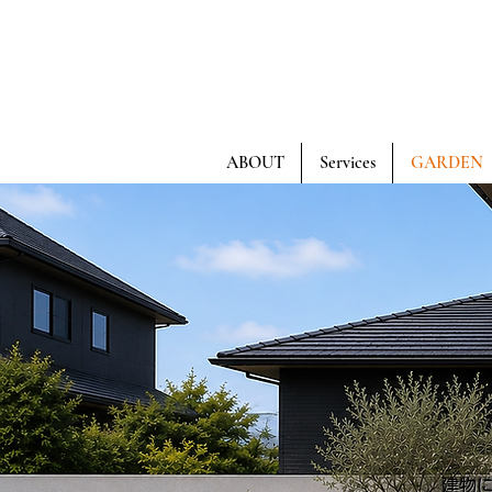
ABOUT
Services
GARDEN
建物