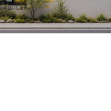
す。
お手伝いします。
。
。