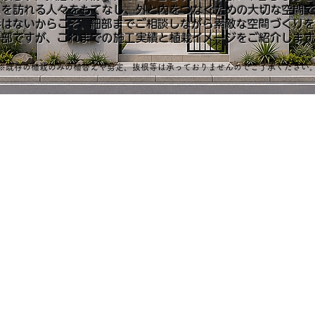
こを訪れる人々をもてなし、外と内をつなぐための大切な空間で
形はないからこそ、細部までご相談しながら素敵な空間づくりを
​一部ですが、これまでの施工実績と植栽イメージをご紹介します
※既存の植栽
のみの植
替え
や
剪定、抜根等
は承っておりませんのでご了承ください