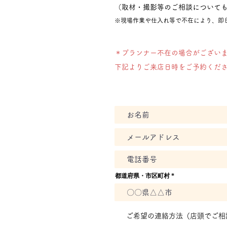
​（取材・撮影等のご相談について
​※現場作業や仕入れ等で不在により、
＊プランナー不在の
場合が
ござい
下記よりご来店日時をご予約くだ
都道府県・市区町村
ご希望の連絡方法（店頭でご相