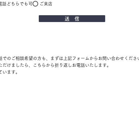
電話どちらでも可
ご来店
送 信
電話でのご相談希望の方も、まずは上記フォームからお問い合わせくださ
いただけましたら、こちらから折り返しお電話いたします。
けています。