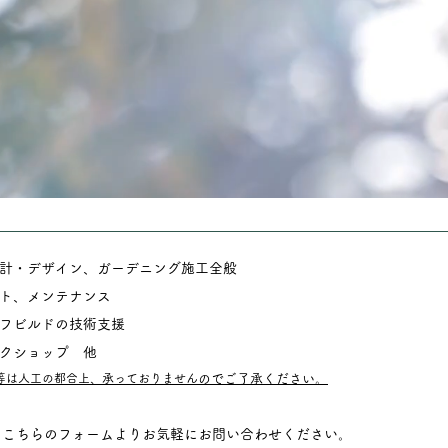
計・デザイン、ガーデニング施工全般
ート、メンテナンス
ーフビルドの技術支援
ークショップ 他
等は
人工の都合上、
承っておりません
のでご了承ください。
、こちらのフォームよりお気軽にお問い合わせください。