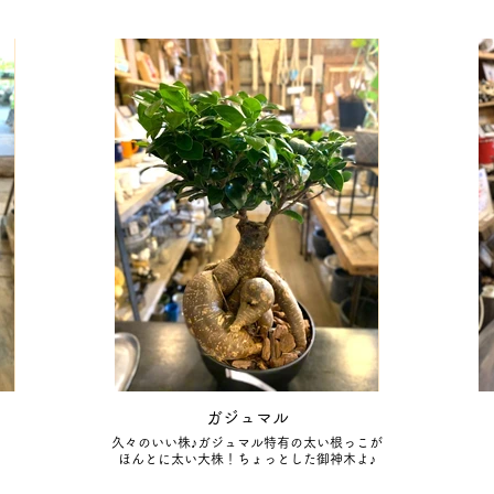
ガジュマル
久々のいい株♪ガジュマル特有の太い根っこが
ほんとに太い大株！ちょっとした御神木よ♪