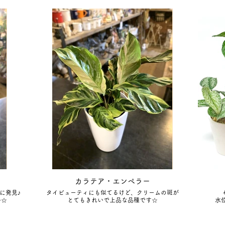
カラテア・エンペラー
に発見♪
タイビューティにも似てるけど、クリームの斑が
い☆
とてもきれいで上品な品種です☆
水