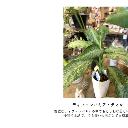
ディフェンバキア・ティキ
優雅なディフェンバキアの中でもとりわけ美しい
優雅で上品で、でも強い☆斑がとても綺