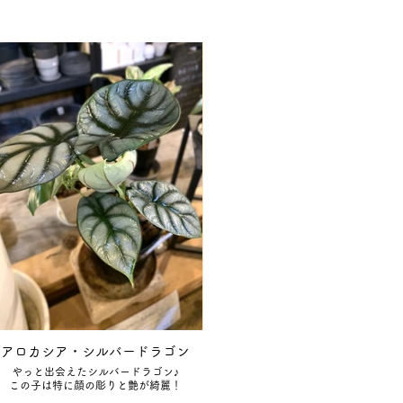
アロカシア・シルバードラゴン
やっと出会えたシルバードラゴン♪
この子は特に顔の彫りと艶が綺麗！