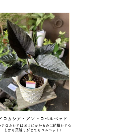
アロカシア・アントロベルベッド
のアロカシアはお目にかかるのは結構レア☆
しかも葉触りがとてもベルベット♪