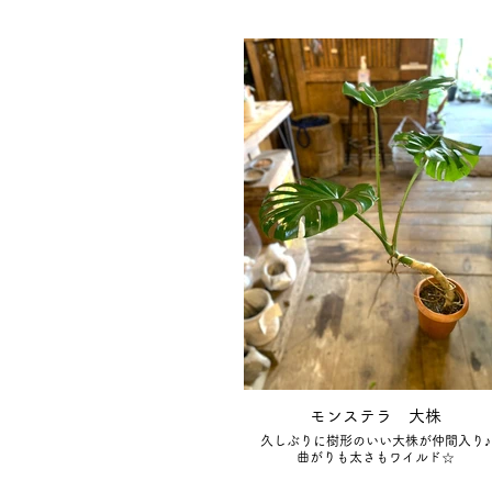
モンステラ 大株
久しぶりに樹形のいい大株が仲間入り♪
曲がりも太さもワイルド☆