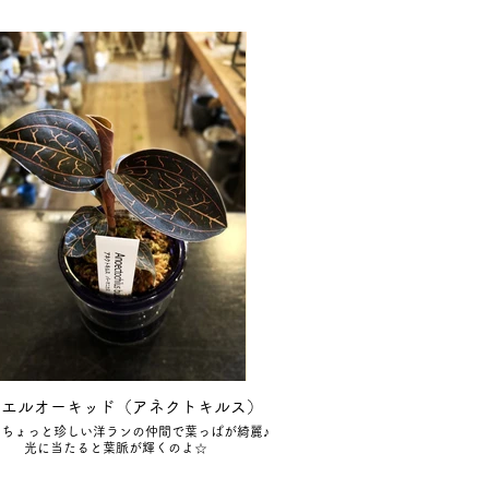
ュエルオーキッド（アネクトキルス）
はちょっと珍しい洋ランの仲間で葉っぱが綺麗♪
光に当たると葉脈が輝くのよ☆