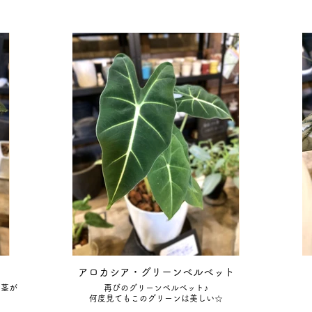
アロカシア・グリーンベルベット
は茎が
再びのグリーンベルベット♪
何度見てもこのグリーンは美しい☆