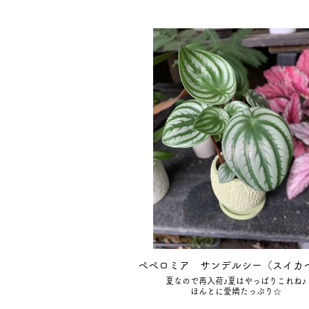
ペペロミア サンデルシー（スイカ
夏なので再入荷♪夏はやっぱりこれね♪
ほんとに愛嬌たっぷり☆