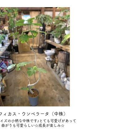
フィカス・ウンベラータ（中株）
サイズの小柄な中株です♪とても可愛げがあって
曲がりも可愛らしい☆成長が楽しみ☆